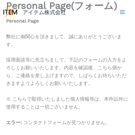
Personal Page(フォーム)
内
容
アイテム株式会社
を
Personal Page
ス
キ
弊社に御関心を頂きまして、誠にありがとうございま
ッ
す。
プ
採用面談等に先立ちまして、下記のフォームの入力をよ
ろしくお願いいたします。内容を確認後、こちら側か
ら、ご連絡を差し上げますので、しばらくお待ちいただ
きますようよろしくお願いいたします。
※ こちらで取得いたしました個人情報等は、本件以外に
使用することは一切ございません。
エラー:
コンタクトフォームが見つかりません。