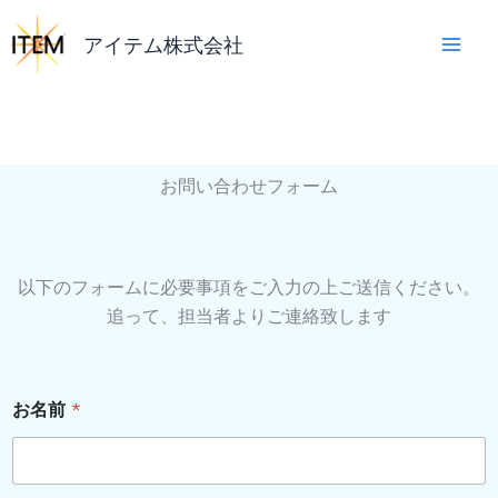
内
容
アイテム株式会社
を
ス
キ
ッ
プ
お問い合わせフォーム
以下のフォームに必要事項をご入力の上ご送信ください。
追って、担当者よりご連絡致します
お名前
*