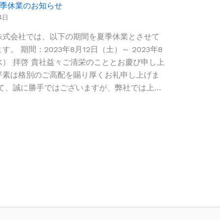
 夏季休業のお知らせ
4日
株式会社では、以下の期間を夏季休業とさせて
す。 期間：2023年8月12日（土）～ 2023年8
水） 拝啓 貴社益々ご清栄のこととお慶び申し上
平素は格別のご高配を賜り厚くお礼申し上げま
て、誠に勝手ではございますが、弊社では上…