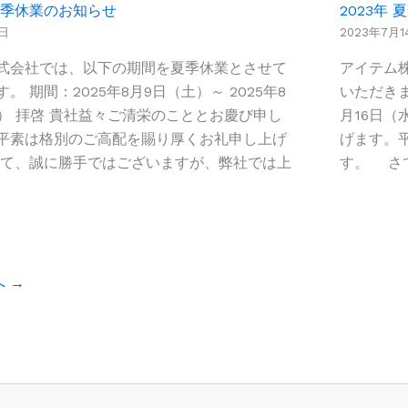
夏季休業のお知らせ
2023年
4日
2023年7月1
式会社では、以下の期間を夏季休業とさせて
アイテム
。 期間：2025年8月9日（土）～ 2025年8
いただきま
日） 拝啓 貴社益々ご清栄のこととお慶び申し
月16日（
平素は格別のご高配を賜り厚くお礼申し上げ
げます。
て、誠に勝手ではございますが、弊社では上
す。 さ
へ →