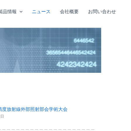
製品情報
ニュース
会社概要
お問い合わせ
高精度放射線外部照射部会学術大会
6日
＿＿＿＿＿＿＿＿＿＿＿＿＿＿＿＿＿＿＿＿＿