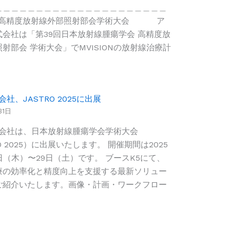
＿＿＿＿＿＿＿＿＿＿＿＿＿＿＿＿＿＿＿＿＿
9回高精度放射線外部照射部会学術大会 ア
式会社は「第39回日本放射線腫瘍学会 高精度放
射部会 学術大会」でMVISIONの放射線治療計
会社、JASTRO 2025に出展
31日
株式会社は、日本放射線腫瘍学会学術大会
RO 2025）に出展いたします。 開催期間は2025
7日（木）〜29日（土）です。 ブースK5にて、
療の効率化と精度向上を支援する最新ソリュー
ご紹介いたします。画像・計画・ワークフロー