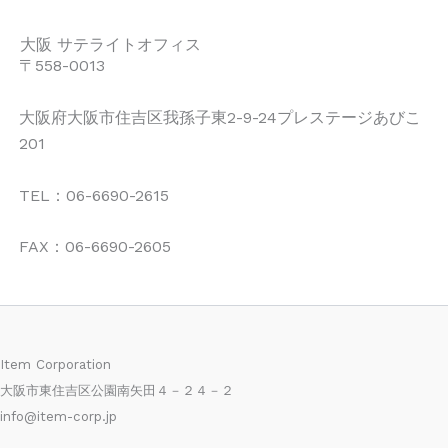
大阪 サテライトオフィス
〒558-0013
大阪府大阪市住吉区我孫子東2-9-24プレステージあびこ
201
TEL：06-6690-2615
FAX：06-6690-2605
Item Corporation
大阪市東住吉区公園南矢田４－２４－２
info@item-corp.jp