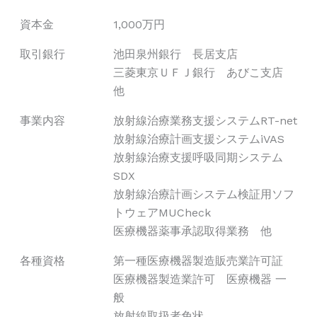
資本金
1,000万円
取引銀行
池田泉州銀行 長居支店
三菱東京ＵＦＪ銀行 あびこ支店
他
事業内容
放射線治療業務支援システムRT-net
放射線治療計画支援システムiVAS
放射線治療支援呼吸同期システム
SDX
放射線治療計画システム検証用ソフ
トウェアMUCheck
医療機器薬事承認取得業務 他
各種資格
第一種医療機器製造販売業許可証
医療機器製造業許可 医療機器 一
般
放射線取扱者免状