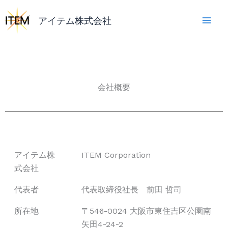
内
容
アイテム株式会社
を
ス
キ
ッ
プ
会社概要
アイテム株
ITEM Corporation
式会社
代表者
代表取締役社長 前田 哲司
所在地
〒546-0024 大阪市東住吉区公園南
矢田4-24-2