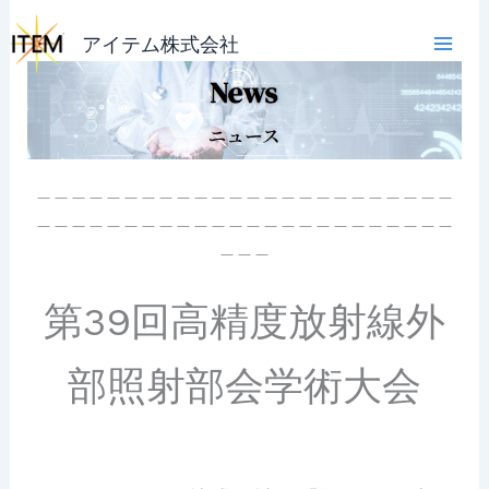
内
容
アイテム株式会社
を
ス
キ
ッ
プ
＿＿＿＿＿＿＿＿＿＿＿＿＿＿＿＿＿＿＿＿＿＿＿＿
＿＿＿＿＿＿＿＿＿＿＿＿＿＿＿＿＿＿＿＿＿＿＿＿
＿＿＿
第39回高精度放射線外
部照射部会学術大会