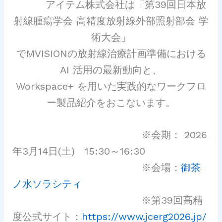
アイテム株式会社は「第39回日本放
射線腫瘍学会 高精度放射線外部照射部会 学
術大会」
でMVISIONの放射線治療計画準備における
AI 活用の最新動向と、
Workspace+ を用いた実践的なワークフロ
ー製品紹介をおこないます。
※会期： 2026
年3月14日(土) 15:30～16:30
※会場：
御茶
ノ水ソラシティ
※第39回高精
度公式サイト：
https://www.jcerg2026.jp/